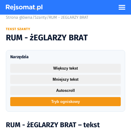
Strona główna
/
Szanty
/
RUM - żEGLARZY BRAT
TEKST SZANTY
RUM - żEGLARZY BRAT
Narzędzia
Większy tekst
Mniejszy tekst
Autoscroll
Tryb ogniskowy
RUM - żEGLARZY BRAT – tekst