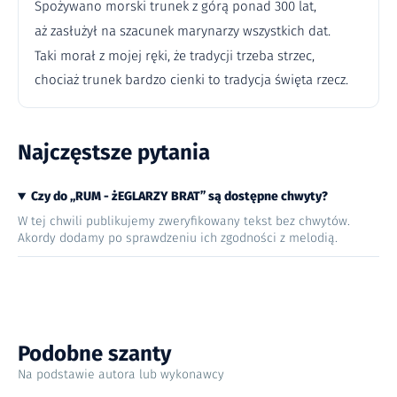
Spożywano morski trunek z górą ponad 300 lat,
aż zasłużył na szacunek marynarzy wszystkich dat.
Taki morał z mojej ręki, że tradycji trzeba strzec,
chociaż trunek bardzo cienki to tradycja święta rzecz.
Najczęstsze pytania
Czy do „RUM - żEGLARZY BRAT” są dostępne chwyty?
W tej chwili publikujemy zweryfikowany tekst bez chwytów.
Akordy dodamy po sprawdzeniu ich zgodności z melodią.
Podobne szanty
Na podstawie autora lub wykonawcy