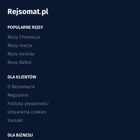
Rejsomat
.
pl
POPULARNE REJSY
Rejsy Chorwacja
Rejsy Grecja
Rejsy Karaiby
Rejsy Bałtyk
DLA KLIENTÓW
O Rejsomacie
Regulamin
Polityka prywatności
Ustawienia cookies
Kontakt
DLA BIZNESU