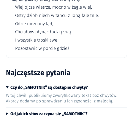
Wiej ojcze wietrze, mocno w żagle wiej,
Ostry dziób niech w tańcu z Tobą fale tnie.
Gdzie nieznany ląd,
Chciałbyś płynąć łodzią swą
I wszystkie troski swe
Pozostawić w porcie gdzieś.
Najczęstsze pytania
Czy do „SAMOTNIK” są dostępne chwyty?
W tej chwili publikujemy zweryfikowany tekst bez chwytów.
Akordy dodamy po sprawdzeniu ich zgodności z melodią.
Od jakich słów zaczyna się „SAMOTNIK”?