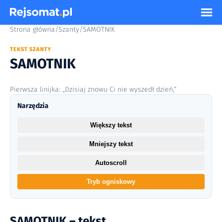
Strona główna
/
Szanty
/
SAMOTNIK
TEKST SZANTY
SAMOTNIK
Pierwsza linijka: „Dzisiaj znowu Ci nie wyszedł dzień,”
Narzędzia
Większy tekst
Mniejszy tekst
Autoscroll
Tryb ogniskowy
SAMOTNIK – tekst