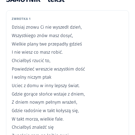
ZWROTKA 1
Dzisiaj znowu Ci nie wyszedł dzień,
Wszystkiego znów masz dosyć,
Wielkie plany twe przepadły gdzieś
I nie wiesz co masz robić.
Chciałbyś rzucić to,
Powiedzieć wreszcie wszystkim dość
I wolny niczym ptak
Uciec z domu w inny lepszy świat.
Gdzie gorące słońce wstaje z dniem,
Z dniem nowym pełnym wrażeń,
Gdzie radośnie w takt kołyszą się,
W takt morza, wielkie fale.
Chciałbyś znaleźć się