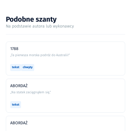
Podobne szanty
Na podstawie autora lub wykonawcy
1788
„Ta pierwsza morska podróż do Australii!”
tekst
chwyty
ABORDAŻ
„Na statek zaciągnąłem się,”
tekst
ABORDAŻ