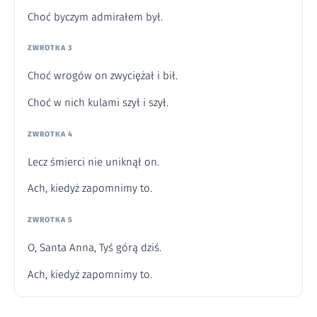
Choć byczym admirałem był.
ZWROTKA 3
Choć wrogów on zwyciężał i bił.
Choć w nich kulami szył i szył.
ZWROTKA 4
Lecz śmierci nie uniknął on.
Ach, kiedyż zapomnimy to.
ZWROTKA 5
O, Santa Anna, Tyś górą dziś.
Ach, kiedyż zapomnimy to.