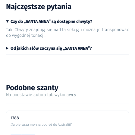
Najczęstsze pytania
Czy do „SANTA ANNA” są dostępne chwyty?
Tak. Chwyty znajdują się nad tą sekcją i można je transponować
do wygodnej tonacji.
Od jakich słów zaczyna się „SANTA ANNA”?
Podobne szanty
Na podstawie autora lub wykonawcy
1788
„Ta pierwsza morska podróż do Australii!”