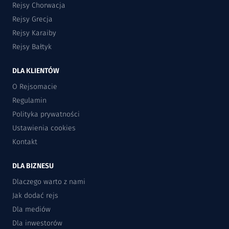
Rejsy Chorwacja
Rejsy Grecja
Rejsy Karaiby
Rejsy Bałtyk
DLA KLIENTÓW
O Rejsomacie
Regulamin
Polityka prywatności
Ustawienia cookies
Kontakt
DLA BIZNESU
Dlaczego warto z nami
Jak dodać rejs
Dla mediów
Dla inwestorów