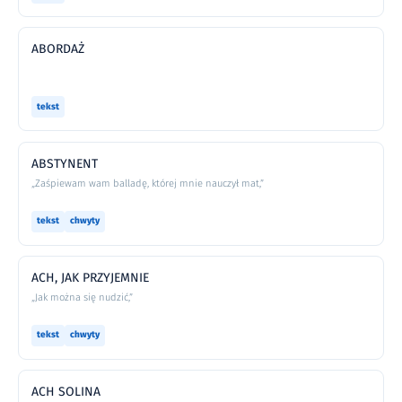
ABORDAŻ
tekst
ABSTYNENT
„Zaśpiewam wam balladę, której mnie nauczył mat,”
tekst
chwyty
ACH, JAK PRZYJEMNIE
„Jak można się nudzić,”
tekst
chwyty
ACH SOLINA