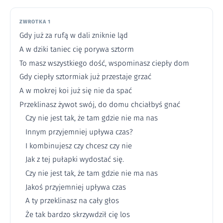
ZWROTKA 1
Gdy już za rufą w dali zniknie ląd
A w dziki taniec cię porywa sztorm
To masz wszystkiego dość, wspominasz ciepły dom
Gdy ciepły sztormiak już przestaje grzać
A w mokrej koi już się nie da spać
Przeklinasz żywot swój, do domu chciałbyś gnać
Czy nie jest tak, że tam gdzie nie ma nas
Innym przyjemniej upływa czas?
I kombinujesz czy chcesz czy nie
Jak z tej pułapki wydostać się.
Czy nie jest tak, że tam gdzie nie ma nas
Jakoś przyjemniej upływa czas
A ty przeklinasz na cały głos
Że tak bardzo skrzywdził cię los