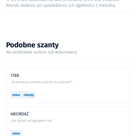
Akordy dodamy po sprawdzeniu ich zgodności z melodią.
Podobne szanty
Na podstawie autora lub wykonawcy
1788
„Ta pierwsza morska podróż do Australii!”
tekst
chwyty
ABORDAŻ
„Na statek zaciągnąłem się,”
tekst