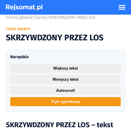
Strona główna
/
Szanty
/
SKRZYWDZONY PRZEZ LOS
TEKST SZANTY
SKRZYWDZONY PRZEZ LOS
Narzędzia
Większy tekst
Mniejszy tekst
Autoscroll
Tryb ogniskowy
SKRZYWDZONY PRZEZ LOS – tekst