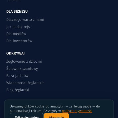
DLA BIZNESU
Dlaczego warto z nami
Jak dodać rejs
Dla mediów
Dla inwestorów
ODKRYWAJ
Żeglowanie z dziećmi
Śpiewnik szantowy
Baza jachtów
Wiadomości żeglarskie
Blog żeglarski
Używamy plików cookie do analityki i — za Twoją zgodą — do
personalizacji reklam. Szczegóły w
polityce prywatności
.
Tylko niezbędne
Akceptuję