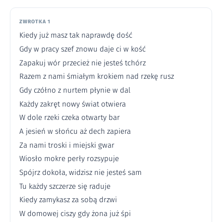
ZWROTKA 1
Kiedy już masz tak naprawdę dość
Gdy w pracy szef znowu daje ci w kość
Zapakuj wór przecież nie jesteś tchórz
Razem z nami śmiałym krokiem nad rzekę rusz
Gdy czółno z nurtem płynie w dal
Każdy zakręt nowy świat otwiera
W dole rzeki czeka otwarty bar
A jesień w słońcu aż dech zapiera
Za nami troski i miejski gwar
Wiosło mokre perły rozsypuje
Spójrz dokoła, widzisz nie jesteś sam
Tu każdy szczerze się raduje
Kiedy zamykasz za sobą drzwi
W domowej ciszy gdy żona już śpi