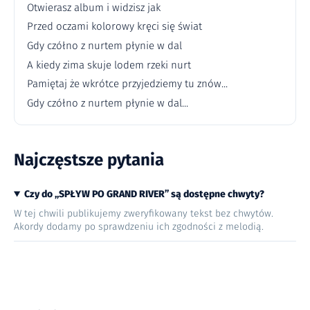
Otwierasz album i widzisz jak
Przed oczami kolorowy kręci się świat
Gdy czółno z nurtem płynie w dal
A kiedy zima skuje lodem rzeki nurt
Pamiętaj że wkrótce przyjedziemy tu znów...
Gdy czółno z nurtem płynie w dal...
Najczęstsze pytania
Czy do „SPŁYW PO GRAND RIVER” są dostępne chwyty?
W tej chwili publikujemy zweryfikowany tekst bez chwytów.
Akordy dodamy po sprawdzeniu ich zgodności z melodią.