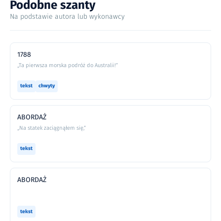
Podobne szanty
Na podstawie autora lub wykonawcy
1788
„Ta pierwsza morska podróż do Australii!”
tekst
chwyty
ABORDAŻ
„Na statek zaciągnąłem się,”
tekst
ABORDAŻ
tekst