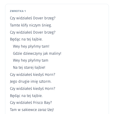
ZWROTKA 1
Czy widziałeś Dover brzeg?
Tamte klify niczym śnieg.
Czy widziałeś Dover brzeg?
Będąc na tej łajbie.
Wey hey płyńmy tam!
Gdzie dziewczyny jak maliny!
Wey hey płyńmy tam
Na tej starej łajbie!
Czy widziałeś kiedyś Horn?
Jego drugie imię sztorm.
Czy widziałeś kiedyś Horn?
Będąc na tej łajbie.
Czy widziałeś Frisco Bay?
Tam w sakiewce zaraz lżej!