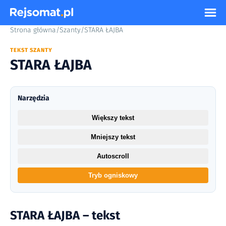
Strona główna
/
Szanty
/
STARA ŁAJBA
TEKST SZANTY
STARA ŁAJBA
Narzędzia
Większy tekst
Mniejszy tekst
Autoscroll
Tryb ogniskowy
STARA ŁAJBA – tekst