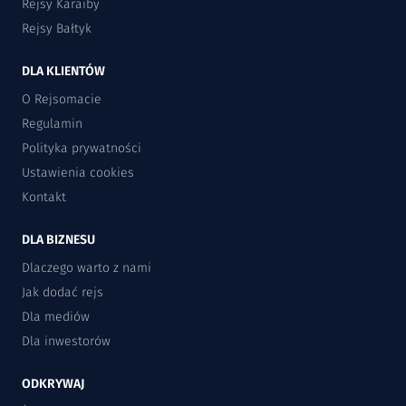
Rejsy Karaiby
Rejsy Bałtyk
DLA KLIENTÓW
O Rejsomacie
Regulamin
Polityka prywatności
Ustawienia cookies
Kontakt
DLA BIZNESU
Dlaczego warto z nami
Jak dodać rejs
Dla mediów
Dla inwestorów
ODKRYWAJ