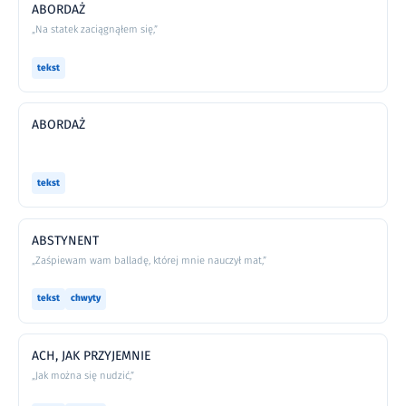
ABORDAŻ
„Na statek zaciągnąłem się,”
tekst
ABORDAŻ
tekst
ABSTYNENT
„Zaśpiewam wam balladę, której mnie nauczył mat,”
tekst
chwyty
ACH, JAK PRZYJEMNIE
„Jak można się nudzić,”