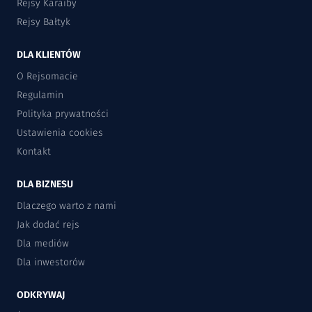
Rejsy Karaiby
Rejsy Bałtyk
DLA KLIENTÓW
O Rejsomacie
Regulamin
Polityka prywatności
Ustawienia cookies
Kontakt
DLA BIZNESU
Dlaczego warto z nami
Jak dodać rejs
Dla mediów
Dla inwestorów
ODKRYWAJ