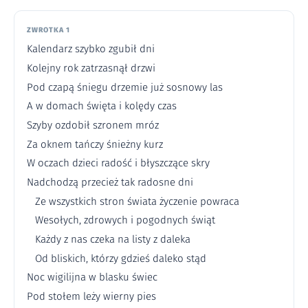
ZWROTKA 1
Kalendarz szybko zgubił dni
Kolejny rok zatrzasnął drzwi
Pod czapą śniegu drzemie już sosnowy las
A w domach święta i kolędy czas
Szyby ozdobił szronem mróz
Za oknem tańczy śnieżny kurz
W oczach dzieci radość i błyszczące skry
Nadchodzą przecież tak radosne dni
Ze wszystkich stron świata życzenie powraca
Wesołych, zdrowych i pogodnych świąt
Każdy z nas czeka na listy z daleka
Od bliskich, którzy gdzieś daleko stąd
Noc wigilijna w blasku świec
Pod stołem leży wierny pies