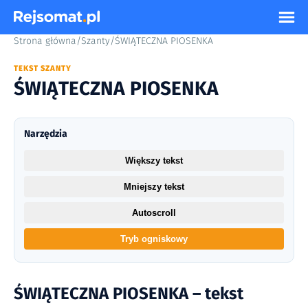
Strona główna
/
Szanty
/
ŚWIĄTECZNA PIOSENKA
TEKST SZANTY
ŚWIĄTECZNA PIOSENKA
Narzędzia
Większy tekst
Mniejszy tekst
Autoscroll
Tryb ogniskowy
ŚWIĄTECZNA PIOSENKA – tekst