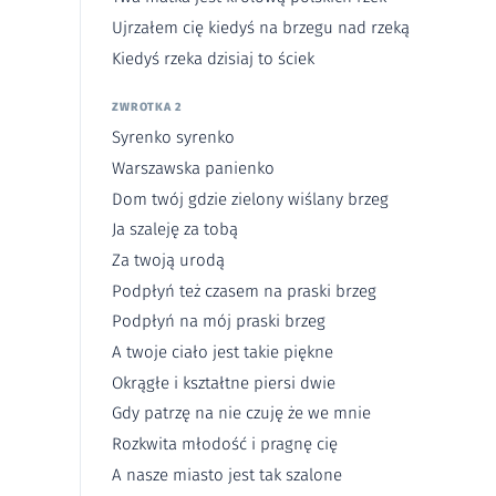
Ujrzałem cię kiedyś na brzegu nad rzeką
Kiedyś rzeka dzisiaj to ściek
ZWROTKA 2
Syrenko syrenko
Warszawska panienko
Dom twój gdzie zielony wiślany brzeg
Ja szaleję za tobą
Za twoją urodą
Podpłyń też czasem na praski brzeg
Podpłyń na mój praski brzeg
A twoje ciało jest takie piękne
Okrągłe i kształtne piersi dwie
Gdy patrzę na nie czuję że we mnie
Rozkwita młodość i pragnę cię
A nasze miasto jest tak szalone