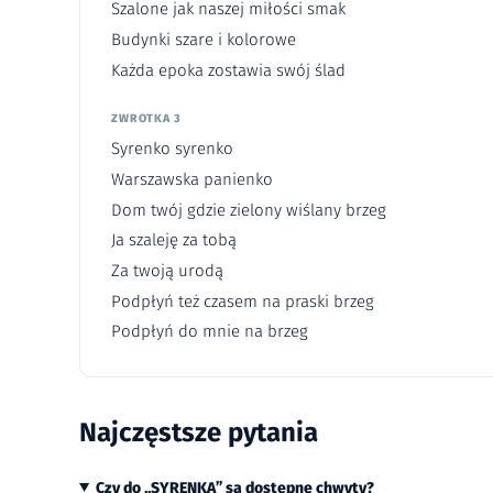
Szalone jak naszej miłości smak
Budynki szare i kolorowe
Każda epoka zostawia swój ślad
ZWROTKA 3
Syrenko syrenko
Warszawska panienko
Dom twój gdzie zielony wiślany brzeg
Ja szaleję za tobą
Za twoją urodą
Podpłyń też czasem na praski brzeg
Podpłyń do mnie na brzeg
Najczęstsze pytania
Czy do „SYRENKA” są dostępne chwyty?