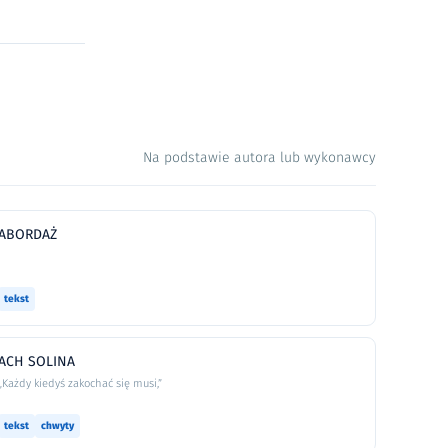
Na podstawie autora lub wykonawcy
ABORDAŻ
tekst
ACH SOLINA
„Każdy kiedyś zakochać się musi,”
tekst
chwyty