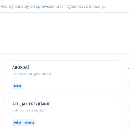
. Akordy dodamy po sprawdzeniu ich zgodności z melodią.
ABORDAŻ
„Na statek zaciągnąłem się,”
tekst
ACH, JAK PRZYJEMNIE
„Jak można się nudzić,”
tekst
chwyty