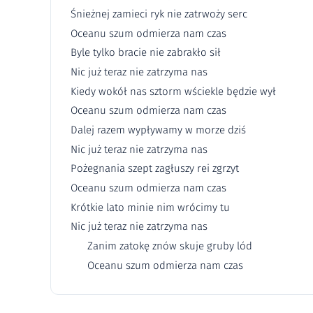
Śnieżnej zamieci ryk nie zatrwoży serc
Oceanu szum odmierza nam czas
Byle tylko bracie nie zabrakło sił
Nic już teraz nie zatrzyma nas
Kiedy wokół nas sztorm wściekle będzie wył
Oceanu szum odmierza nam czas
Dalej razem wypływamy w morze dziś
Nic już teraz nie zatrzyma nas
Pożegnania szept zagłuszy rei zgrzyt
Oceanu szum odmierza nam czas
Krótkie lato minie nim wrócimy tu
Nic już teraz nie zatrzyma nas
Zanim zatokę znów skuje gruby lód
Oceanu szum odmierza nam czas