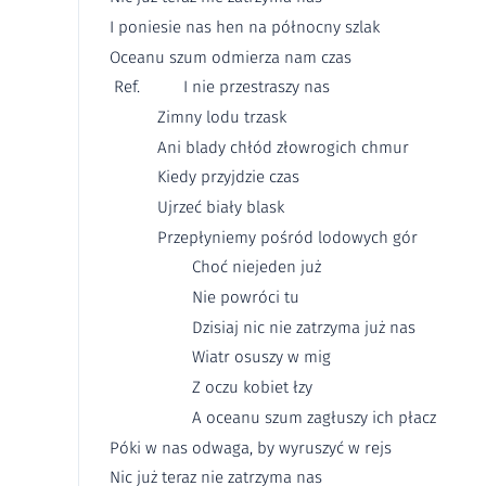
I poniesie nas hen na północny szlak
Oceanu szum odmierza nam czas
Ref. I nie przestraszy nas
Zimny lodu trzask
Ani blady chłód złowrogich chmur
Kiedy przyjdzie czas
Ujrzeć biały blask
Przepłyniemy pośród lodowych gór
Choć niejeden już
Nie powróci tu
Dzisiaj nic nie zatrzyma już nas
Wiatr osuszy w mig
Z oczu kobiet łzy
A oceanu szum zagłuszy ich płacz
Póki w nas odwaga, by wyruszyć w rejs
Nic już teraz nie zatrzyma nas