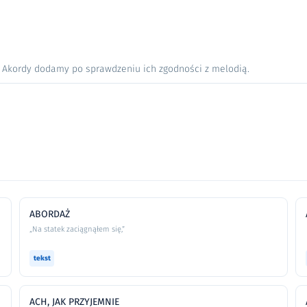
. Akordy dodamy po sprawdzeniu ich zgodności z melodią.
ABORDAŻ
„Na statek zaciągnąłem się,”
tekst
ACH, JAK PRZYJEMNIE