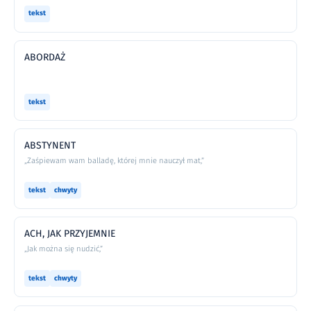
tekst
ABORDAŻ
tekst
ABSTYNENT
„Zaśpiewam wam balladę, której mnie nauczył mat,”
tekst
chwyty
ACH, JAK PRZYJEMNIE
„Jak można się nudzić,”
tekst
chwyty