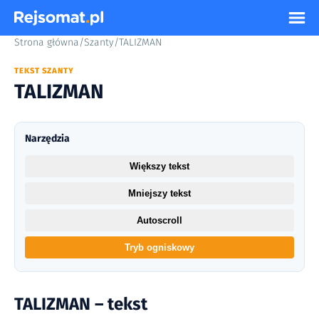
Strona główna
/
Szanty
/
TALIZMAN
TEKST SZANTY
TALIZMAN
Narzędzia
Większy tekst
Mniejszy tekst
Autoscroll
Tryb ogniskowy
TALIZMAN – tekst