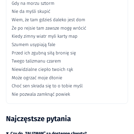
Gdy na morzu sztorm
Nie da myśli skupić
Wiem, że tam gdzieś daleko jest dom
Że po rejsie tam zawsze mogę wrócić
Kiedy zimny wiatr myli karty map
Szumem usypiają fale
Przed ich zgubną siłą bronię się
Twego talizmanu czarem
Niewidzialne ciepło twoich rąk
Może ogrzać moje dłonie
Choć sen skrada się to o tobie myśl
Nie pozwala zamknąć powiek
Najczęstsze pytania
Czy do „TALIZMAN” są dostępne chwyty?