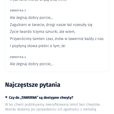
ZWROTKA 3
Ale żegnaj dobry porcie,...
Zagubieni w świecie, drogi nasze też rozeszły się
Życie twardo trzyma sznurki, ale wiem,
Przywrócimy tamten czas, znów w tawernie każdy z nas
I popłyną słowa pieśni o tym, że:
ZWROTKA 4
Ale żegnaj dobry porcie,...
Najczęstsze pytania
Czy do „TAWERNA” są dostępne chwyty?
W tej chwili publikujemy zweryfikowany tekst bez chwytów.
Akordy dodamy po sprawdzeniu ich zgodności z melodią.