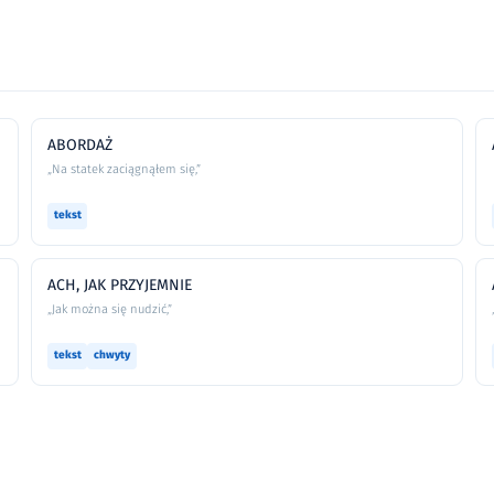
ABORDAŻ
„Na statek zaciągnąłem się,”
tekst
ACH, JAK PRZYJEMNIE
„Jak można się nudzić,”
tekst
chwyty