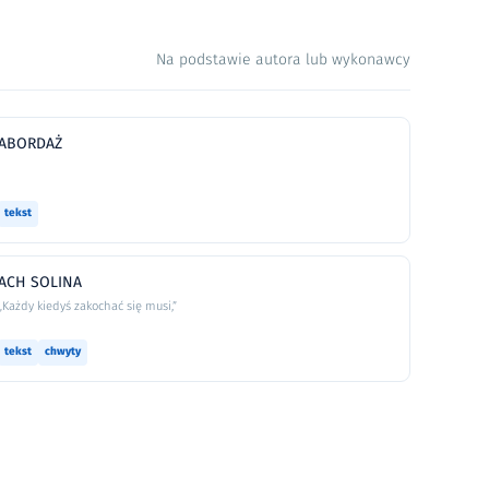
Na podstawie autora lub wykonawcy
ABORDAŻ
tekst
ACH SOLINA
„Każdy kiedyś zakochać się musi,”
tekst
chwyty