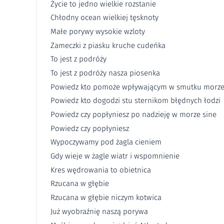
Życie to jedno wielkie rozstanie
Chłodny ocean wielkiej tęsknoty
Małe porywy wysokie wzloty
Zameczki z piasku kruche cudeńka
To jest z podróży
To jest z podróży nasza piosenka
Powiedz kto pomoże wpływającym w smutku morz
Powiedz kto dogodzi stu sternikom błędnych łodzi
Powiedz czy popłyniesz po nadzieję w morze sine
Powiedz czy popłyniesz
Wypoczywamy pod żagla cieniem
Gdy wieje w żagle wiatr i wspomnienie
Kres wędrowania to obietnica
Rzucana w głębie
Rzucana w głębie niczym kotwica
Już wyobraźnię naszą porywa