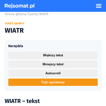
Strona główna
/
Szanty
/
WIATR
TEKST SZANTY
WIATR
Narzędzia
Większy tekst
Mniejszy tekst
Autoscroll
Tryb ogniskowy
WIATR – tekst