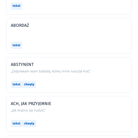
tekst
ABORDAŻ
tekst
ABSTYNENT
„Zaśpiewam wam balladę, której mnie nauczył mat,”
tekst
chwyty
ACH, JAK PRZYJEMNIE
„Jak można się nudzić,”
tekst
chwyty