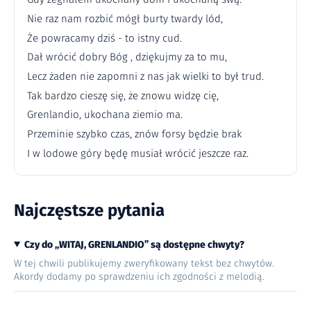
Nie raz nam rozbić mógł burty twardy lód,
Że powracamy dziś - to istny cud.
Dał wrócić dobry Bóg , dziękujmy za to mu,
Lecz żaden nie zapomni z nas jak wielki to był trud.
Tak bardzo cieszę się, że znowu widzę cię,
Grenlandio, ukochana ziemio ma.
Przeminie szybko czas, znów forsy będzie brak
I w lodowe góry będę musiał wrócić jeszcze raz.
Najczęstsze pytania
Czy do „WITAJ, GRENLANDIO” są dostępne chwyty?
W tej chwili publikujemy zweryfikowany tekst bez chwytów.
Akordy dodamy po sprawdzeniu ich zgodności z melodią.