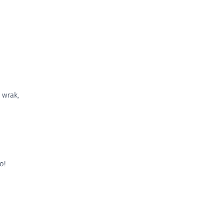
 wrak,
o!