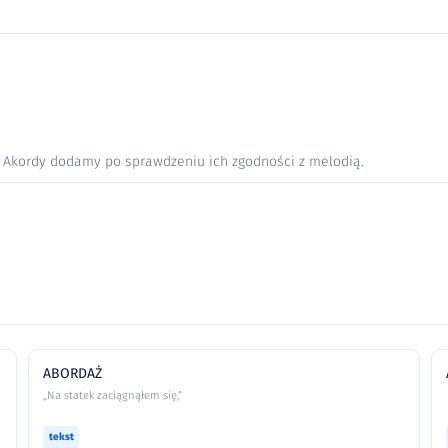
. Akordy dodamy po sprawdzeniu ich zgodności z melodią.
ABORDAŻ
„Na statek zaciągnąłem się,”
tekst