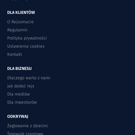
DLA KLIENTÓW
O Rejsomacie
Regulamin
Polityka prywatności
Ustawienia cookies
Kontakt
DLA BIZNESU
Dlaczego warto z nami
Jak dodać rejs
Dla mediów
Dla inwestorów
ODKRYWAJ
Żeglowanie z dziećmi
Śpiewnik szantowy