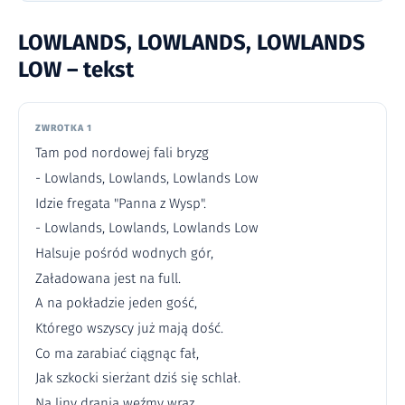
LOWLANDS, LOWLANDS, LOWLANDS
LOW – tekst
ZWROTKA 1
Tam pod nordowej fali bryzg
- Lowlands, Lowlands, Lowlands Low
Idzie fregata "Panna z Wysp".
- Lowlands, Lowlands, Lowlands Low
Halsuje pośród wodnych gór,
Załadowana jest na full.
A na pokładzie jeden gość,
Którego wszyscy już mają dość.
Co ma zarabiać ciągnąc fał,
Jak szkocki sierżant dziś się schlał.
Na liny drania weźmy wraz,