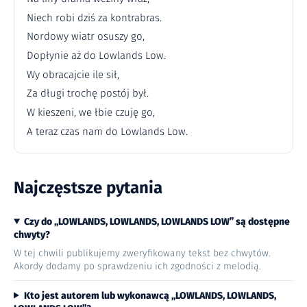
Niech robi dziś za kontrabras.
Nordowy wiatr osuszy go,
Dopłynie aż do Lowlands Low.
Wy obracajcie ile sił,
Za długi trochę postój był.
W kieszeni, we łbie czuję go,
A teraz czas nam do Lowlands Low.
Najczęstsze pytania
Czy do „LOWLANDS, LOWLANDS, LOWLANDS LOW” są dostępne
chwyty?
W tej chwili publikujemy zweryfikowany tekst bez chwytów.
Akordy dodamy po sprawdzeniu ich zgodności z melodią.
Kto jest autorem lub wykonawcą „LOWLANDS, LOWLANDS,