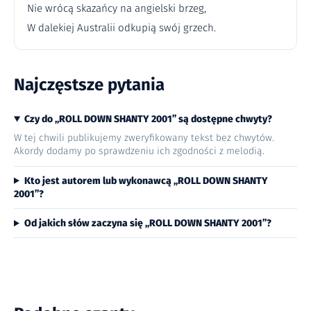
Nie wrócą skazańcy na angielski brzeg,
W dalekiej Australii odkupią swój grzech.
Najczęstsze pytania
Czy do „ROLL DOWN SHANTY 2001” są dostępne chwyty?
W tej chwili publikujemy zweryfikowany tekst bez chwytów.
Akordy dodamy po sprawdzeniu ich zgodności z melodią.
Kto jest autorem lub wykonawcą „ROLL DOWN SHANTY
2001”?
Od jakich słów zaczyna się „ROLL DOWN SHANTY 2001”?