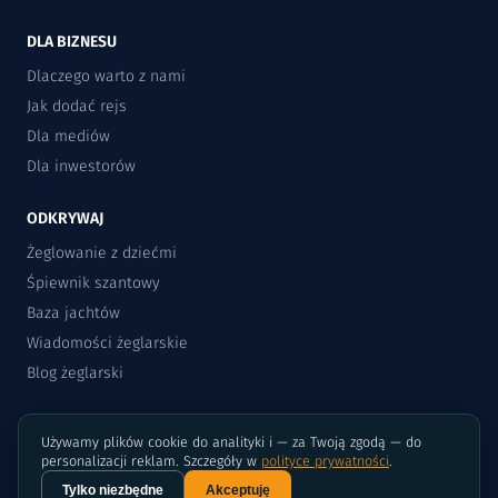
DLA BIZNESU
Dlaczego warto z nami
Jak dodać rejs
Dla mediów
Dla inwestorów
ODKRYWAJ
Żeglowanie z dziećmi
Śpiewnik szantowy
Baza jachtów
Wiadomości żeglarskie
Blog żeglarski
Używamy plików cookie do analityki i — za Twoją zgodą — do
personalizacji reklam. Szczegóły w
polityce prywatności
.
Tylko niezbędne
Akceptuję