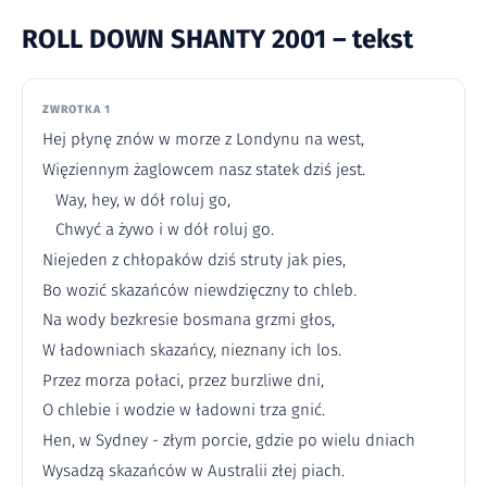
ROLL DOWN SHANTY 2001 – tekst
ZWROTKA 1
Hej płynę znów w morze z Londynu na west,
Więziennym żaglowcem nasz statek dziś jest.
Way, hey, w dół roluj go,
Chwyć a żywo i w dół roluj go.
Niejeden z chłopaków dziś struty jak pies,
Bo wozić skazańców niewdzięczny to chleb.
Na wody bezkresie bosmana grzmi głos,
W ładowniach skazańcy, nieznany ich los.
Przez morza połaci, przez burzliwe dni,
O chlebie i wodzie w ładowni trza gnić.
Hen, w Sydney - złym porcie, gdzie po wielu dniach
Wysadzą skazańców w Australii złej piach.