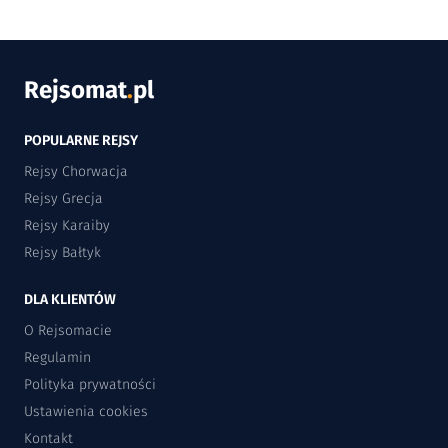
Rejsomat
.
pl
POPULARNE REJSY
Rejsy Chorwacja
Rejsy Grecja
Rejsy Karaiby
Rejsy Bałtyk
DLA KLIENTÓW
O Rejsomacie
Regulamin
Polityka prywatności
Ustawienia cookies
Kontakt