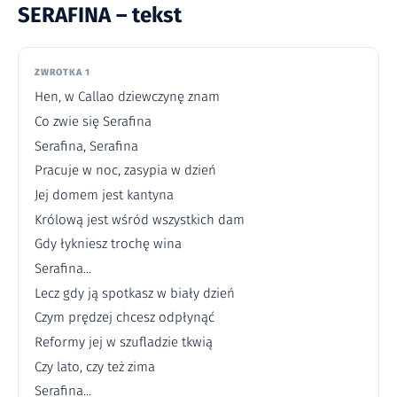
SERAFINA – tekst
ZWROTKA 1
Hen, w Callao dziewczynę znam
Co zwie się Serafina
Serafina, Serafina
Pracuje w noc, zasypia w dzień
Jej domem jest kantyna
Królową jest wśród wszystkich dam
Gdy łykniesz trochę wina
Serafina...
Lecz gdy ją spotkasz w biały dzień
Czym prędzej chcesz odpłynąć
Reformy jej w szufladzie tkwią
Czy lato, czy też zima
Serafina...