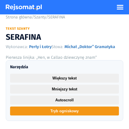
Strona główna
/
Szanty
/
SERAFINA
TEKST SZANTY
SERAFINA
Wykonawca:
Perły i Łotry
Słowa:
Michał „Doktor” Gramatyka
Pierwsza linijka: „Hen, w Callao dziewczynę znam”
Narzędzia
Większy tekst
Mniejszy tekst
Autoscroll
Tryb ogniskowy