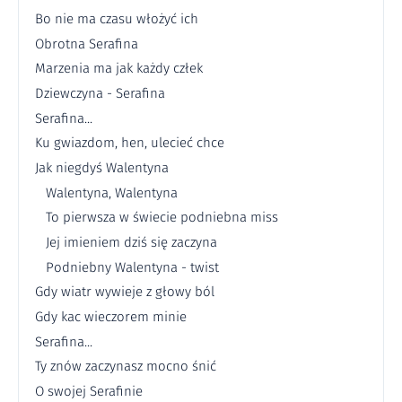
Bo nie ma czasu włożyć ich
Obrotna Serafina
Marzenia ma jak każdy człek
Dziewczyna - Serafina
Serafina...
Ku gwiazdom, hen, ulecieć chce
Jak niegdyś Walentyna
Walentyna, Walentyna
To pierwsza w świecie podniebna miss
Jej imieniem dziś się zaczyna
Podniebny Walentyna - twist
Gdy wiatr wywieje z głowy ból
Gdy kac wieczorem minie
Serafina...
Ty znów zaczynasz mocno śnić
O swojej Serafinie