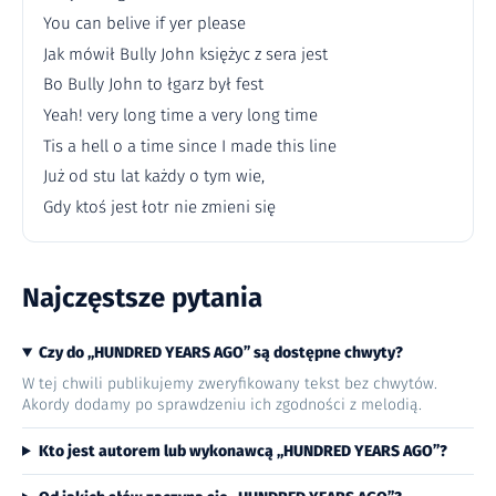
You can belive if yer please
Jak mówił Bully John księżyc z sera jest
Bo Bully John to łgarz był fest
Yeah! very long time a very long time
Tis a hell o a time since I made this line
Już od stu lat każdy o tym wie,
Gdy ktoś jest łotr nie zmieni się
Najczęstsze pytania
Czy do „HUNDRED YEARS AGO” są dostępne chwyty?
W tej chwili publikujemy zweryfikowany tekst bez chwytów.
Akordy dodamy po sprawdzeniu ich zgodności z melodią.
Kto jest autorem lub wykonawcą „HUNDRED YEARS AGO”?