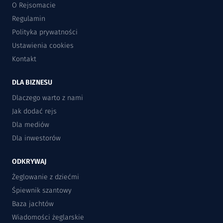
O Rejsomacie
Regulamin
Polityka prywatności
Ustawienia cookies
Kontakt
DLA BIZNESU
Dlaczego warto z nami
Jak dodać rejs
Dla mediów
Dla inwestorów
ODKRYWAJ
Żeglowanie z dziećmi
Śpiewnik szantowy
Baza jachtów
Wiadomości żeglarskie