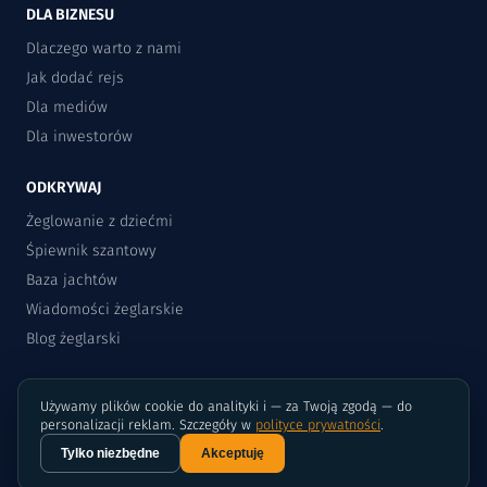
DLA BIZNESU
Dlaczego warto z nami
Jak dodać rejs
Dla mediów
Dla inwestorów
ODKRYWAJ
Żeglowanie z dziećmi
Śpiewnik szantowy
Baza jachtów
Wiadomości żeglarskie
Blog żeglarski
Używamy plików cookie do analityki i — za Twoją zgodą — do
personalizacji reklam. Szczegóły w
polityce prywatności
.
Tylko niezbędne
Akceptuję
©2015-2026 Rejsomat.pl