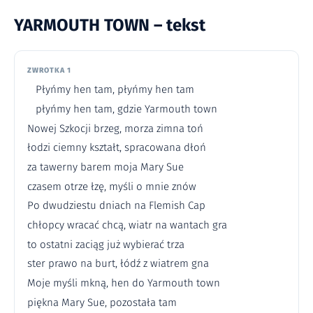
YARMOUTH TOWN – tekst
ZWROTKA 1
Płyńmy hen tam, płyńmy hen tam
płyńmy hen tam, gdzie Yarmouth town
Nowej Szkocji brzeg, morza zimna toń
łodzi ciemny kształt, spracowana dłoń
za tawerny barem moja Mary Sue
czasem otrze łzę, myśli o mnie znów
Po dwudziestu dniach na Flemish Cap
chłopcy wracać chcą, wiatr na wantach gra
to ostatni zaciąg już wybierać trza
ster prawo na burt, łódź z wiatrem gna
Moje myśli mkną, hen do Yarmouth town
piękna Mary Sue, pozostała tam