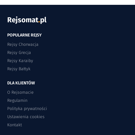
Rejsomat
.
pl
POPULARNE REJSY
Rejsy Chorwacja
Rejsy Grecja
Rejsy Karaiby
Rejsy Bałtyk
DLA KLIENTÓW
O Rejsomacie
Regulamin
Polityka prywatności
Ustawienia cookies
Kontakt