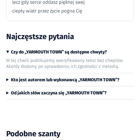
lecz gdy serce oddasz pięknej swej
ciepły wiatr przez życie pogna Cię
Najczęstsze pytania
Czy do „YARMOUTH TOWN” są dostępne chwyty?
W tej chwili publikujemy zweryfikowany tekst bez chwytów.
Akordy dodamy po sprawdzeniu ich zgodności z melodią.
Kto jest autorem lub wykonawcą „YARMOUTH TOWN”?
Od jakich słów zaczyna się „YARMOUTH TOWN”?
Podobne szanty